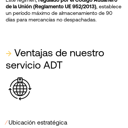
Este régimen,
regulado por el Código Aduanero
de la Unión (Reglamento UE 952/2013)
, establece
un período máximo de almacenamiento de 90
días para mercancías no despachadas.
→
Ventajas de nuestro
servicio ADT
⁄
Ubicación estratégica