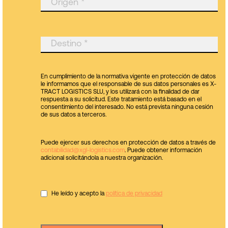
En cumplimiento de la normativa vigente en protección de datos
le informamos que el responsable de sus datos personales es X-
TRACT LOGISTICS SLU, y los utilizará con la finalidad de dar
respuesta a su solicitud. Este tratamiento está basado en el
consentimiento del interesado. No está prevista ninguna cesión
de sus datos a terceros.
Puede ejercer sus derechos en protección de datos a través de
contabilidad@xgl-logistics.com
. Puede obtener información
adicional solicitándola a nuestra organización.
He leído y acepto la
política de privacidad