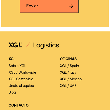
Enviar
XGL
OFICINAS
Sobre XGL
XGL / Spain
XGL / Worldwide
XGL / Italy
XGL Sostenible
XGL / Mexico
Únete al equipo
XGL / UAE
Blog
CONTACTO