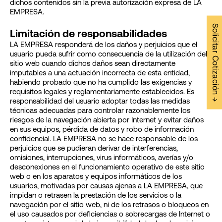
dichos contenidos sin la previa autorización expresa de LA
EMPRESA.
Solicitar Cotización →
Limitación de responsabilidades
LA EMPRESA responderá de los daños y perjuicios que el
usuario pueda sufrir como consecuencia de la utilización del
sitio web cuando dichos daños sean directamente
imputables a una actuación incorrecta de esta entidad,
habiendo probado que no ha cumplido las exigencias y
requisitos legales y reglamentariamente establecidos. Es
responsabilidad del usuario adoptar todas las medidas
técnicas adecuadas para controlar razonablemente los
riesgos de la navegación abierta por Internet y evitar daños
en sus equipos, pérdida de datos y robo de información
confidencial. LA EMPRESA no se hace responsable de los
perjuicios que se pudieran derivar de interferencias,
omisiones, interrupciones, virus informáticos, averías y/o
desconexiones en el funcionamiento operativo de este sitio
web o en los aparatos y equipos informáticos de los
usuarios, motivadas por causas ajenas a LA EMPRESA, que
impidan o retrasen la prestación de los servicios o la
navegación por el sitio web, ni de los retrasos o bloqueos en
el uso causados por deficiencias o sobrecargas de Internet o