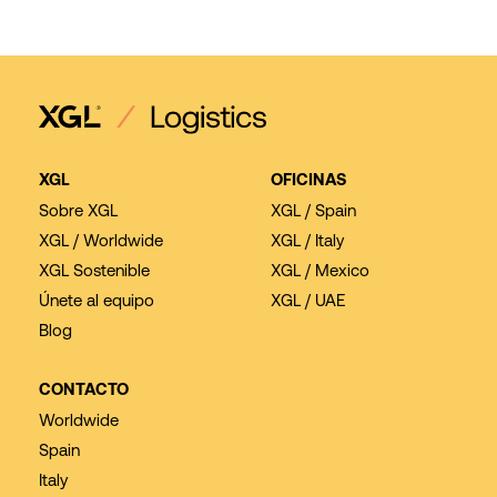
XGL
OFICINAS
Sobre XGL
XGL / Spain
XGL / Worldwide
XGL / Italy
XGL Sostenible
XGL / Mexico
Únete al equipo
XGL / UAE
Blog
CONTACTO
Worldwide
Spain
Italy