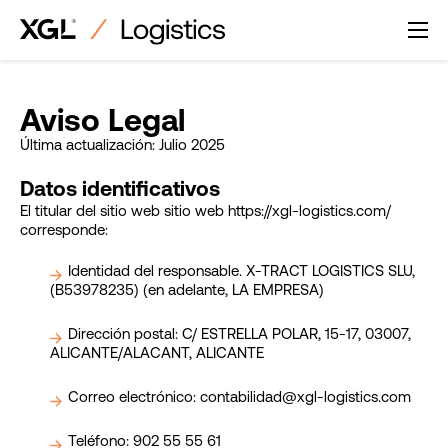
Saltar
al
contenido
Aviso Legal
Última actualización: Julio 2025
Datos identificativos
El titular del sitio web sitio web https://xgl-logistics.com/
corresponde:
Identidad del responsable. X-TRACT LOGISTICS SLU,
(B53978235) (en adelante, LA EMPRESA)
Dirección postal: C/ ESTRELLA POLAR, 15-17, 03007,
ALICANTE/ALACANT, ALICANTE
Correo electrónico: contabilidad@xgl-logistics.com
Teléfono: 902 55 55 61