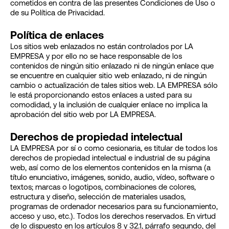
cometidos en contra de las presentes Condiciones de Uso o
de su Política de Privacidad.
Política de enlaces
Los sitios web enlazados no están controlados por LA
EMPRESA y por ello no se hace responsable de los
contenidos de ningún sitio enlazado ni de ningún enlace que
se encuentre en cualquier sitio web enlazado, ni de ningún
cambio o actualización de tales sitios web. LA EMPRESA sólo
le está proporcionando estos enlaces a usted para su
comodidad, y la inclusión de cualquier enlace no implica la
aprobación del sitio web por LA EMPRESA.
Derechos de propiedad intelectual
LA EMPRESA por sí o como cesionaria, es titular de todos los
derechos de propiedad intelectual e industrial de su página
web, así como de los elementos contenidos en la misma (a
título enunciativo, imágenes, sonido, audio, vídeo, software o
textos; marcas o logotipos, combinaciones de colores,
estructura y diseño, selección de materiales usados,
programas de ordenador necesarios para su funcionamiento,
acceso y uso, etc.). Todos los derechos reservados. En virtud
de lo dispuesto en los artículos 8 y 32.1, párrafo segundo, del