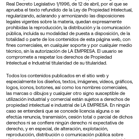
Real Decreto Legislativo 1/1996, de 12 de abril, por el que se
aprueba el texto refundido de la Ley de Propiedad Intelectual,
regularizando, aclarando y armonizando las disposiciones
legales vigentes sobre la materia, quedan expresamente
prohibidas la reproducción, la distribución y la comunicación
pública, incluida su modalidad de puesta a disposición, de la
totalidad o parte de los contenidos de esta página web, con
fines comerciales, en cualquier soporte y por cualquier medio
técnico, sin la autorización de LA EMPRESA. El usuario se
compromete a respetar los derechos de Propiedad
Intelectual e Industrial titularidad de su titularidad.
Todos los contenidos publicados en el sitio web y
especialmente los diseños, textos, imágenes, vídeos, gráficos,
logos, iconos, botones, así como los nombres comerciales,
las marcas o dibujos y cualquier otro signo susceptible de
utilización industrial y comercial están sujetos a derechos de
propiedad intelectual e industrial de LA EMPRESA. En ningún
caso se entenderá que se concede licencia alguna o se
efectúa renuncia, transmisión, cesión total o parcial de dichos
derechos ni se confiere ningún derecho ni expectativa de
derecho, y en especial, de alteración, explotación,
reproducción, distribución o comunicación pública sobre