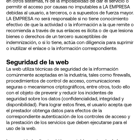
en otros sistemas, ni de la imposibilidad de dar el servicio o
permitir el acceso por causas no imputables a LA EMPRESA
debidas al usuario, a terceros, o a supuestos de fuerza mayor.
LA EMPRESA no será responsable si no tiene conocimiento
efectivo de que la actividad o la información a la que remite o
recomienda a través de sus enlaces es ilícita o de que lesiona
bienes o derechos de un tercero susceptibles de
indemnización, o si lo tiene, actúa con diligencia para suprimir
o inutilizar el enlace o la información correspondiente.
Seguridad de la web
La web utiliza técnicas de seguridad de la información
comúnmente aceptadas en la industria, tales como firewalls,
procedimientos de control de acceso, comunicaciones
seguras o mecanismos criptográficos, entre otros, todo ello
con el objeto de prevenir y reducir los incidentes de
seguridad sobre los datos (confidencialidad, integridad y
disponibilidad). Para lograr estos fines, el usuario acepta que
el prestador obtenga datos para efectos de la
correspondiente autenticación de los controles de acceso y
la prestación de los servicios que deben ejecutarse para el
uso de la web.