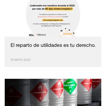
El reparto de utilidades es tu derecho.
10 MAYO 2023