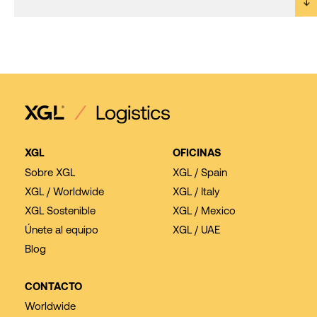
XGL
OFICINAS
Sobre XGL
XGL / Spain
XGL / Worldwide
XGL / Italy
XGL Sostenible
XGL / Mexico
Únete al equipo
XGL / UAE
Blog
CONTACTO
Worldwide