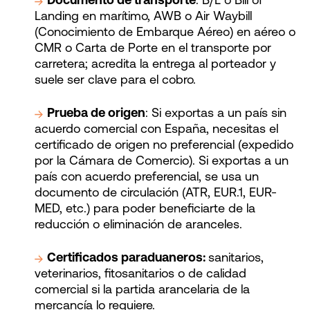
Documento de transporte
: B/L o Bill of
Landing en marítimo, AWB o Air Waybill
(Conocimiento de Embarque Aéreo) en aéreo o
CMR o Carta de Porte en el transporte por
carretera; acredita la entrega al porteador y
suele ser clave para el cobro.
Prueba de origen
: Si exportas a un país sin
acuerdo comercial con España, necesitas el
certificado de origen no preferencial (expedido
por la Cámara de Comercio). Si exportas a un
país con acuerdo preferencial, se usa un
documento de circulación (ATR, EUR.1, EUR-
MED, etc.) para poder beneficiarte de la
reducción o eliminación de aranceles.
Certificados paraduaneros:
sanitarios,
veterinarios, fitosanitarios o de calidad
comercial si la partida arancelaria de la
mercancía lo requiere.