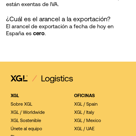
están exentas de IVA.
¿Cuál es el arancel a la exportación?
El arancel de exportación a fecha de hoy en
España es
cero
.
XGL
OFICINAS
Sobre XGL
XGL / Spain
XGL / Worldwide
XGL / Italy
XGL Sostenible
XGL / Mexico
Únete al equipo
XGL / UAE