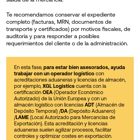
salida de la mercancía.
Te recomendamos conservar el expediente
completo (facturas, MRN, documentos de
transporte y certificados) por motivos fiscales, de
auditoría y para responder a posibles
requerimientos del cliente o de la administración.
En esta fase,
para estar bien asesorados, ayuda
trabajar con un operador logístico
con
acreditaciones aduaneras y licencias de almacén,
por ejemplo,
XGL Logistics
cuenta con la
certificación
OEA
(Operador Económico
Autorizado) de la Unión Europea y con un
almacén logístico con licencias
ADT
(Almacén de
Depósito Temporal) /
DA
(Depósito Aduanero)
/
LAME
(Local Autorizado para Mercancías de
Exportación). Esta acreditación y licencias
aduaneras suelen agilizar procesos, facilitar
controles y optimizar costes en exportación.