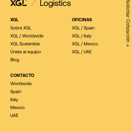
Solicitar Cotización →
XGL
OFICINAS
Sobre XGL
XGL / Spain
XGL / Worldwide
XGL / Italy
XGL Sostenible
XGL / Mexico
Únete al equipo
XGL / UAE
Blog
CONTACTO
Worldwide
Spain
Italy
Mexico
UAE