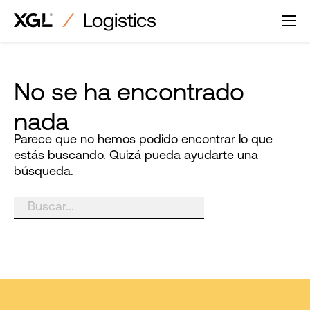
Saltar
al
contenido
No se ha encontrado
nada
Parece que no hemos podido encontrar lo que
estás buscando. Quizá pueda ayudarte una
búsqueda.