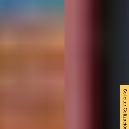
Solicitar Cotización →
Servicio de
consolidados