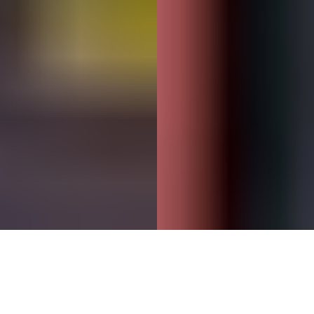
Así somos en XGL Logistics