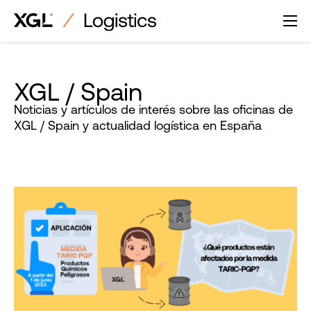
Saltar
al
contenido
XGL / Spain
Noticias y artículos de interés sobre las oficinas de
XGL / Spain y actualidad logística en España