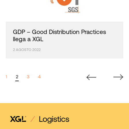
GDP – Good Distribution Practices
llega a XGL
2 AGOSTO 2022
1
2
3
4