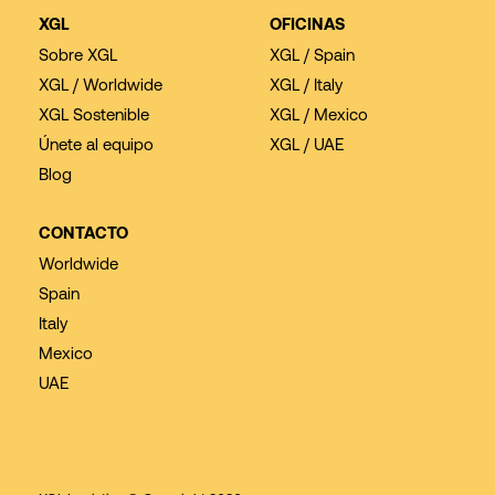
XGL
OFICINAS
Sobre XGL
XGL / Spain
XGL / Worldwide
XGL / Italy
XGL Sostenible
XGL / Mexico
Únete al equipo
XGL / UAE
Blog
CONTACTO
Worldwide
Spain
Italy
Mexico
UAE