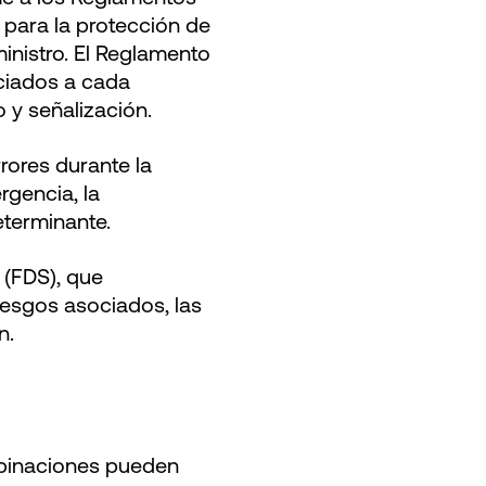
para la protección de
inistro. El Reglamento
sociados a cada
 y señalización.
rores durante la
rgencia, la
eterminante.
 (FDS), que
iesgos asociados, las
n.
binaciones pueden