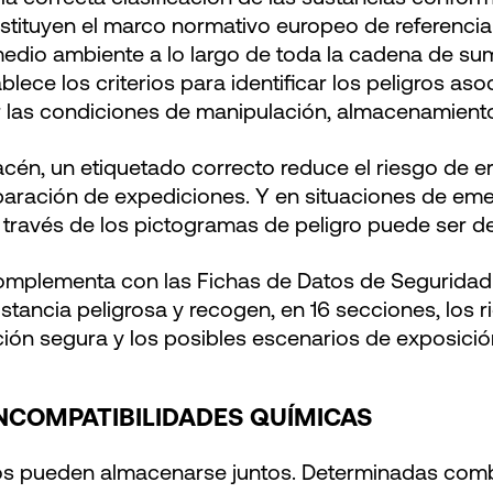
tituyen el marco normativo europeo de referencia 
medio ambiente a lo largo de toda la cadena de sum
ablece los criterios para identificar los peligros a
 las condiciones de manipulación, almacenamiento
macén, un etiquetado correcto reduce el riesgo de er
paración de expediciones. Y en situaciones de eme
a través de los pictogramas de peligro puede ser d
omplementa con las Fichas de Datos de Seguridad
ancia peligrosa y recogen, en 16 secciones, los r
ón segura y los posibles escenarios de exposició
NCOMPATIBILIDADES QUÍMICAS
os pueden almacenarse juntos. Determinadas com