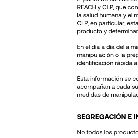
REACH y CLP, que cons
la salud humana y el 
CLP, en particular, est
producto y determinar
En el día a día del al
manipulación o la pre
identificación rápida 
Esta información se c
acompañan a cada sust
medidas de manipulaci
SEGREGACIÓN E I
No todos los product