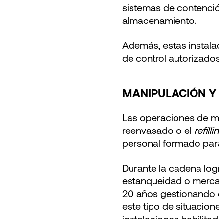
sistemas de contención
almacenamiento.
Además, estas instala
de control autorizados
MANIPULACIÓN Y 
Las operaciones de ma
reenvasado o el
refilli
personal formado para
Durante la cadena log
estanqueidad o mercan
20 años gestionando 
este tipo de situacio