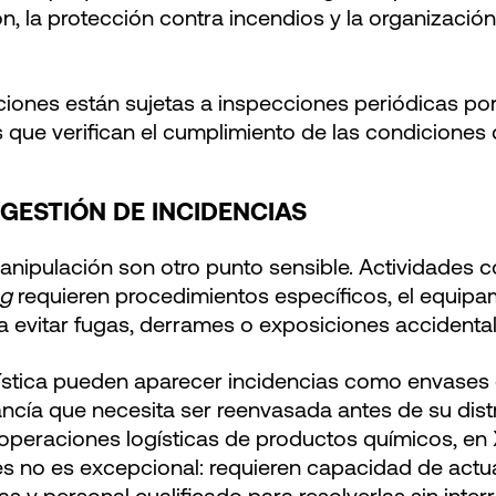
, la protección contra incendios y la organización
ciones están sujetas a inspecciones periódicas po
 que verifican el cumplimiento de las condiciones 
GESTIÓN DE INCIDENCIAS
nipulación son otro punto sensible. Actividades co
ng
requieren procedimientos específicos, el equip
 evitar fugas, derrames o exposiciones accidental
ística pueden aparecer incidencias como envases
cía que necesita ser reenvasada antes de su dist
operaciones logísticas de productos químicos, e
nes no es excepcional: requieren capacidad de actu