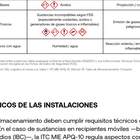
ICOS DE LAS INSTALACIONES
almacenamiento deben cumplir requisitos técnicos 
En el caso de sustancias en recipientes móviles —b
ios (IBC)—, la ITC MIE APQ-10 regula aspectos como