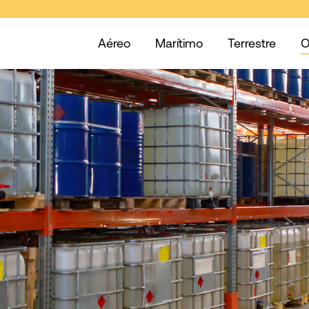
Aéreo
Marítimo
Terrestre
O