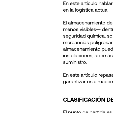
En este artículo habl
en la logística actual.
El almacenamiento de
menos visibles— dentr
seguridad química, so
mercancías peligrosas
almacenamiento puede 
instalaciones, además
suministro.
En este artículo repa
garantizar un almacen
CLASIFICACIÓN D
El punto de partida es