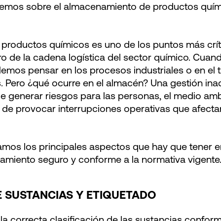
aremos sobre el almacenamiento de productos quím
 productos químicos es uno de los puntos más cr
o de la cadena logística del sector químico. Cua
lemos pensar en los procesos industriales o en el 
. Pero ¿qué ocurre en el almacén? Una gestión in
generar riesgos para las personas, el medio ambi
 de provocar interrupciones operativas que afecta
samos los principales aspectos que hay que tener 
amiento seguro y conforme a la normativa vigente
E SUSTANCIAS Y ETIQUETADO
 la correcta clasificación de las sustancias confo