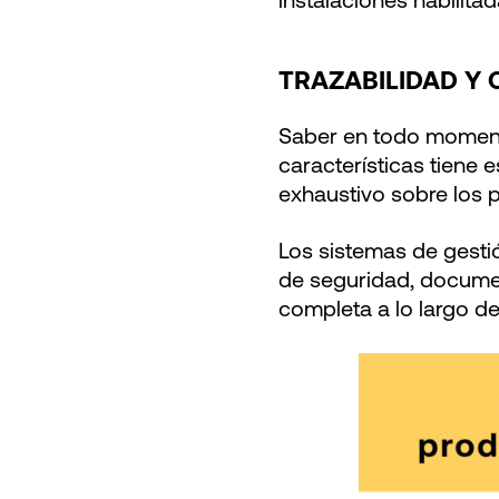
instalaciones habilitad
TRAZABILIDAD Y 
Saber en todo moment
características tiene 
exhaustivo sobre los
Los sistemas de gestió
de seguridad, documen
completa a lo largo de