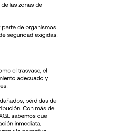
 de las zonas de
r parte de organismos
de seguridad exigidas.
mo el trasvase, el
amiento adecuado y
es.
 dañados, pérdidas de
ribución. Con más de
n XGL sabemos que
ación inmediata,