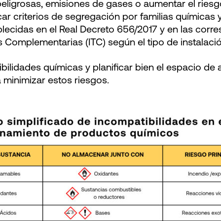
eligrosas, emisiones de gases o aumentar el riesg
car criterios de segregación por familias químicas y
ecidas en el Real Decreto 656/2017 y en las corr
s Complementarias (ITC) según el tipo de instalaci
bilidades químicas y planificar bien el espacio d
 minimizar estos riesgos.