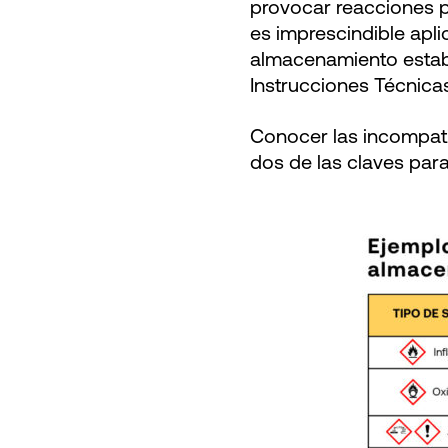
provocar reacciones p
es imprescindible apli
almacenamiento establ
Instrucciones Técnica
Conocer las incompati
dos de las claves para