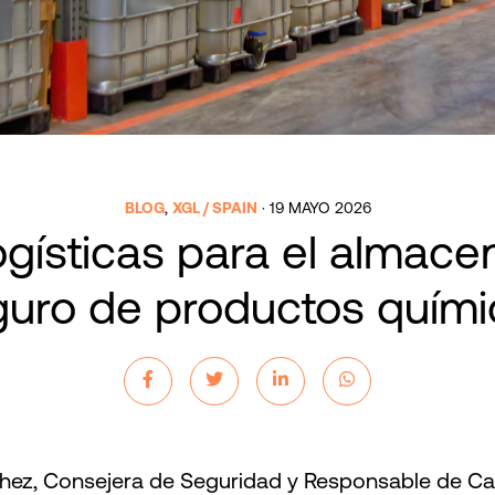
BLOG
,
XGL / SPAIN
·
19 MAYO 2026
ogísticas para el almac
guro de productos quími
ez, Consejera de Seguridad y Responsable de Cali