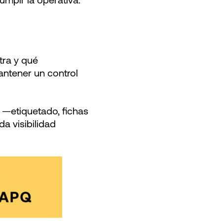
rumpir la operativa.
tra y qué
mantener un control
 —etiquetado, fichas
a visibilidad