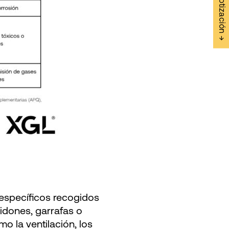
Solicitar Cotización →
específicos recogidos
idones, garrafas o
 la ventilación, los