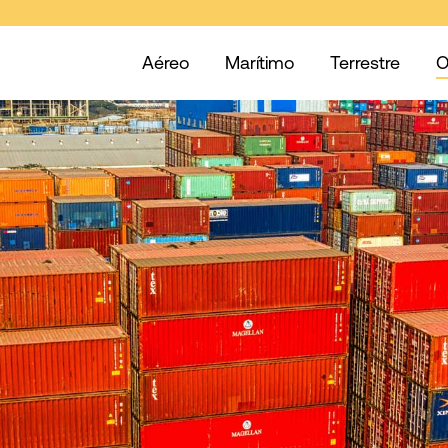
Aéreo
Marítimo
Terrestre
O