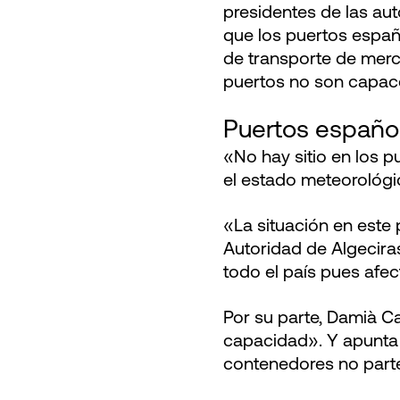
presidentes de las aut
que los puertos españo
de transporte de merca
puertos no son capace
Puertos español
«No hay sitio en los p
el estado meteorológi
«La situación en este 
Autoridad de Algecira
todo el país pues afect
Por su parte, Damià Ca
capacidad». Y apunta 
contenedores no part