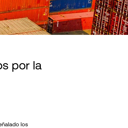
s por la
eñalado los