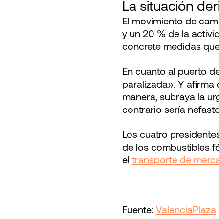
La situación der
El movimiento de cami
y un 20 % de la activ
concrete medidas que
En cuanto al puerto de
paralizada». Y afirma
manera, subraya la urg
contrario sería nefast
Los cuatro presidente
de los combustibles fó
el
transporte de merca
Fuente:
ValenciaPlaza