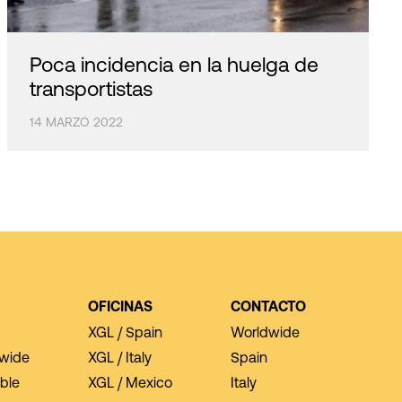
Poca incidencia en la huelga de
transportistas
14 MARZO 2022
OFICINAS
CONTACTO
XGL / Spain
Worldwide
dwide
XGL / Italy
Spain
ble
XGL / Mexico
Italy