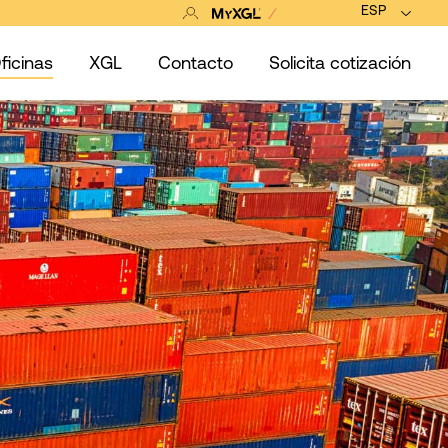
ESP
ficinas
XGL
Contacto
Solicita cotización