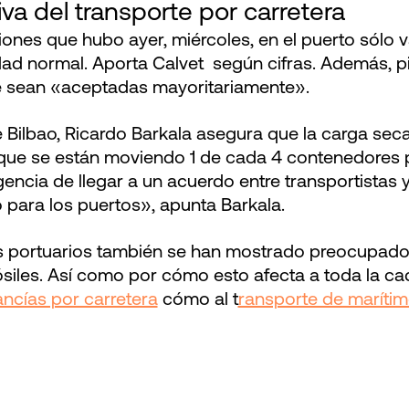
iva del transporte por carretera
ones que hubo ayer, miércoles, en el puerto sólo v
idad normal. Aporta Calvet según cifras. Además, p
 sean «aceptadas mayoritariamente».
 Bilbao, Ricardo Barkala asegura que la carga seca
 que se están moviendo 1 de cada 4 contenedores po
encia de llegar a un acuerdo entre transportistas 
o para los puertos», apunta Barkala.
s portuarios también se han mostrado preocupado
siles. Así como por cómo esto afecta a toda la ca
ncías por carretera
cómo al t
ransporte de maríti