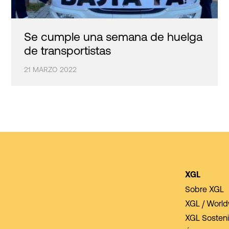
Se cumple una semana de huelga
de transportistas
21 MARZO 2022
XGL
Sobre XGL
XGL / Worl
XGL Sosteni