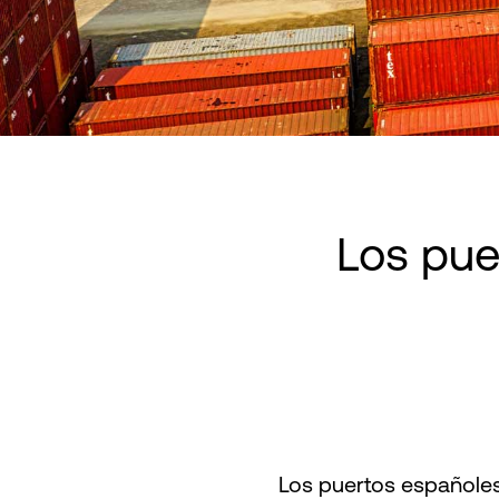
Los pue
Los puertos españoles