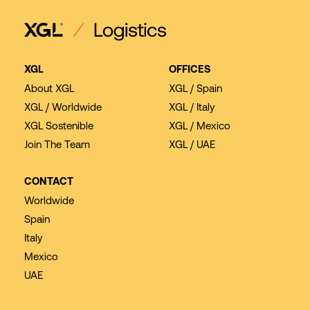
XGL
OFFICES
About XGL
XGL / Spain
XGL / Worldwide
XGL / Italy
XGL Sostenible
XGL / Mexico
Join The Team
XGL / UAE
CONTACT
Worldwide
Spain
Italy
Mexico
UAE