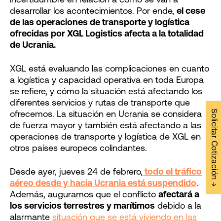
incertidumbre en relación a cómo se van a
desarrollar los acontecimientos. Por ende,
el cese
de las operaciones de transporte y logística
ofrecidas por XGL Logistics afecta a la totalidad
de Ucrania.
XGL está evaluando las complicaciones en cuanto
a logística y capacidad operativa en toda Europa
se refiere, y cómo la situación está afectando los
diferentes servicios y rutas de transporte que
Solicitar Cotización →
ofrecemos. La situación en Ucrania se considera
de fuerza mayor y también está afectando a las
operaciones de transporte y logística de XGL en
otros países europeos colindantes.
Desde ayer, jueves 24 de febrero,
todo el tráfico
aéreo desde y hacia Ucrania está suspendido
.
Además, auguramos que el conflicto
afectará a
los servicios terrestres y marítimos
debido a la
alarmante
situación que se está viviendo en las